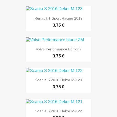
Renault T Sport Racing 2019
Preis
3,75 €
Volvo Performance Edition2
Preis
3,75 €
Scania S 2016 Dekor M-123
Preis
3,75 €
Scania S 2016 Dekor M-122