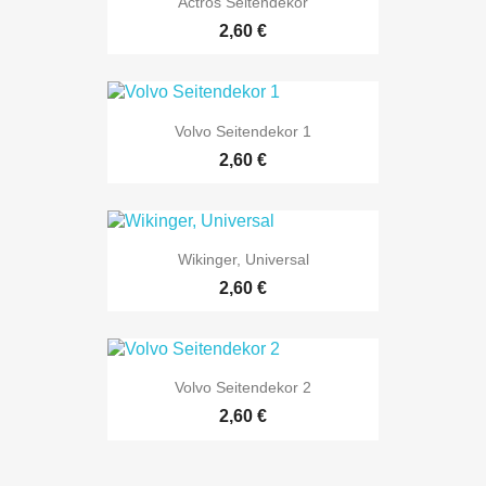
Actros Seitendekor
Preis
2,60 €
Volvo Seitendekor 1
Preis
2,60 €
Wikinger, Universal
Preis
2,60 €
Volvo Seitendekor 2
Preis
2,60 €