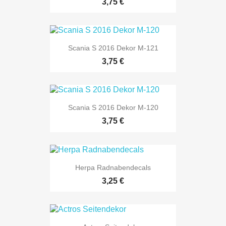
Preis
3,75 €
Scania S 2016 Dekor M-121
Preis
3,75 €
Scania S 2016 Dekor M-120
Preis
3,75 €
Herpa Radnabendecals
Preis
3,25 €