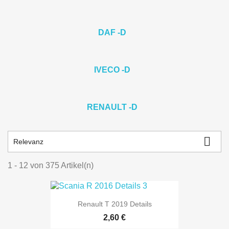
DAF -D
IVECO -D
RENAULT -D

Relevanz
1 - 12 von 375 Artikel(n)
Renault T 2019 Details
Preis
2,60 €