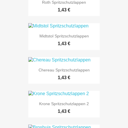
Roth Spritzschutzlappen
Preis
1,43 €
Midtstol Spritzschutzlappen
Preis
1,43 €
Chereau Spritzschutzlappen
Preis
1,43 €
Krone Spritzschutzlappen 2
Preis
1,43 €