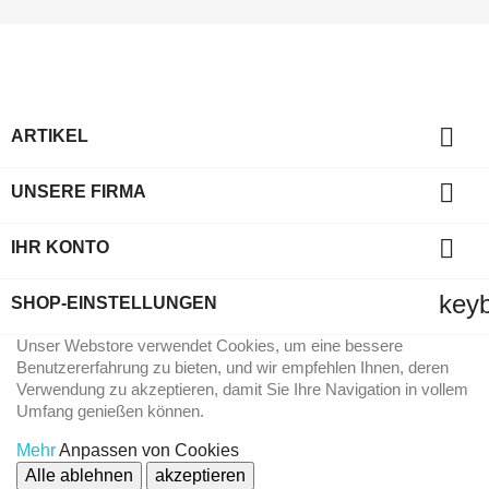

ARTIKEL

UNSERE FIRMA

IHR KONTO
key
SHOP-EINSTELLUNGEN
Unser Webstore verwendet Cookies, um eine bessere
Benutzererfahrung zu bieten, und wir empfehlen Ihnen, deren
Verwendung zu akzeptieren, damit Sie Ihre Navigation in vollem
Umfang genießen können.
Mehr
Anpassen von Cookies
Alle ablehnen
akzeptieren