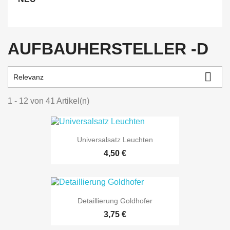
AUFBAUHERSTELLER -D

Relevanz
1 - 12 von 41 Artikel(n)
Universalsatz Leuchten
Preis
4,50 €
Detaillierung Goldhofer
Preis
3,75 €