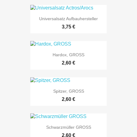
Universalsatz Aufbauhersteller
Preis
3,75 €
Hardox, GROSS
Preis
2,60 €
Spitzer, GROSS
Preis
2,60 €
Schwarzmüller GROSS
Preis
2,60 €