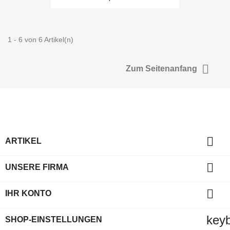
1 - 6 von 6 Artikel(n)

Zum Seitenanfang

ARTIKEL

UNSERE FIRMA

IHR KONTO
key
SHOP-EINSTELLUNGEN