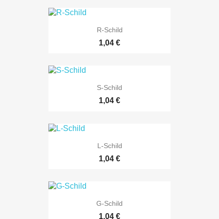
R-Schild
Preis
1,04 €
S-Schild
Preis
1,04 €
L-Schild
Preis
1,04 €
G-Schild
Preis
1,04 €