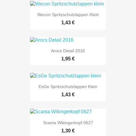
Wecon Spritzschutzlappen Klein
1,43 €
Arocs Detail 2016
1,95 €
EsGe Spritzschutzlappen Klein
1,43 €
Scania Wikingerkopf 0627
1,30 €