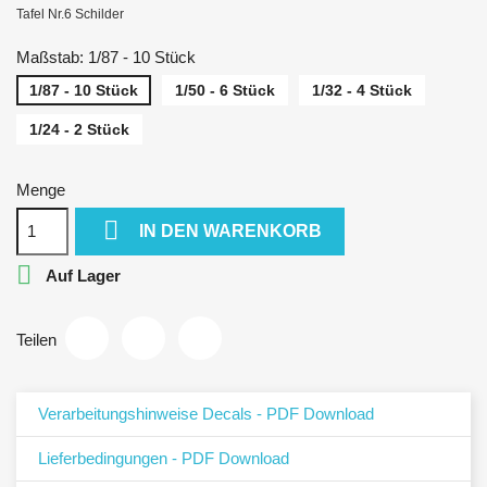
Tafel Nr.6 Schilder
Maßstab: 1/87 - 10 Stück
1/87 - 10 Stück
1/50 - 6 Stück
1/32 - 4 Stück
1/24 - 2 Stück
Menge

IN DEN WARENKORB

Auf Lager
Teilen
Verarbeitungshinweise Decals - PDF Download
Lieferbedingungen - PDF Download