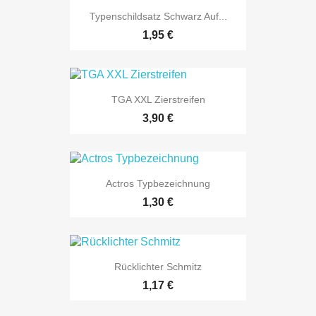
Typenschildsatz Schwarz Auf...
1,95 €
TGA XXL Zierstreifen
3,90 €
Actros Typbezeichnung
1,30 €
Rücklichter Schmitz
1,17 €