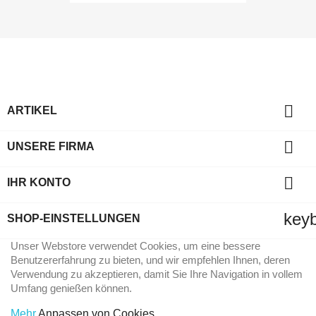

ARTIKEL

UNSERE FIRMA

IHR KONTO
key
SHOP-EINSTELLUNGEN
Unser Webstore verwendet Cookies, um eine bessere
Benutzererfahrung zu bieten, und wir empfehlen Ihnen, deren
Verwendung zu akzeptieren, damit Sie Ihre Navigation in vollem
Umfang genießen können.
Mehr
Anpassen von Cookies