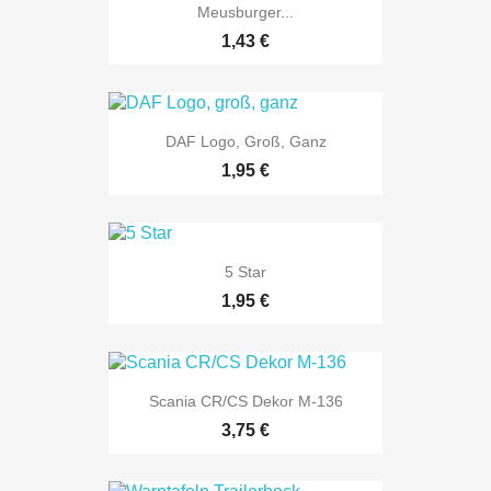
Meusburger...
1,43 €
DAF Logo, Groß, Ganz
1,95 €
5 Star
1,95 €
Scania CR/CS Dekor M-136
3,75 €