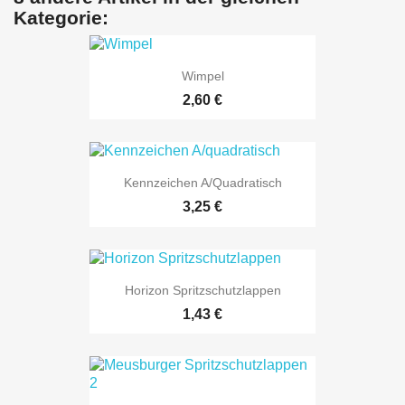
Kategorie:
Wimpel
2,60 €
Kennzeichen A/quadratisch
3,25 €
Horizon Spritzschutzlappen
1,43 €