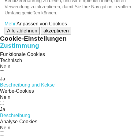
Benutzererfahrung zu bieten, und wir empfehlen Ihnen, deren
Verwendung zu akzeptieren, damit Sie Ihre Navigation in vollem
Umfang genießen können.
Mehr
Anpassen von Cookies
Alle ablehnen
akzeptieren
Cookie-Einstellungen
Zustimmung
Funktionale Cookies
Technisch
Nein
Ja
Beschreibung und Kekse
Werbe-Cookies
Nein
Ja
Beschreibung
Analyse-Cookies
Nein