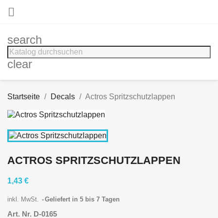

search
clear
Startseite
Decals
Actros Spritzschutzlappen
ACTROS SPRITZSCHUTZLAPPEN
1,43 €
inkl. MwSt.
Geliefert in 5 bis 7 Tagen
Art. Nr. D-0165