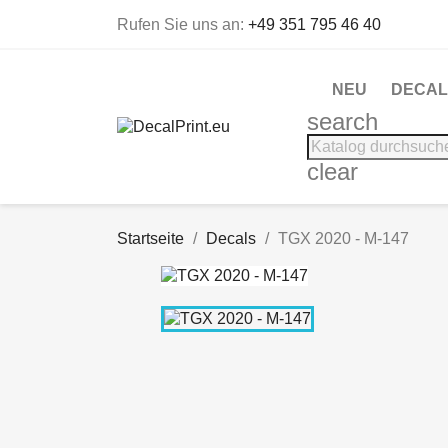
Rufen Sie uns an:
+49 351 795 46 40
NEU
DECAL
search
clear
Startseite
Decals
TGX 2020 - M-147