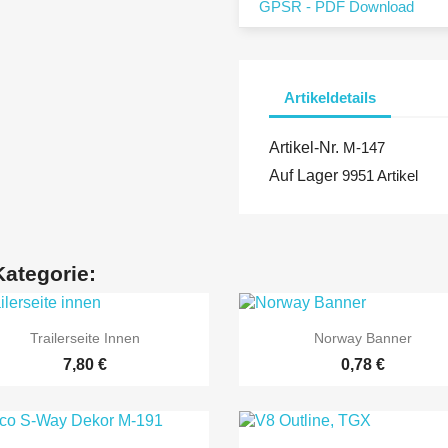
GPSR - PDF Download
Artikeldetails
Artikel-Nr.
M-147
Auf Lager
9951 Artikel
Kategorie:


Vorschau
Vorschau
Trailerseite Innen
Norway Banner
7,80 €
0,78 €