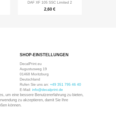

Vorschau
DAF XF 105 SSC Limited 2
2,60 €
SHOP-EINSTELLUNGEN
DecalPrint.eu
Augustusweg 19
01468 Moritzburg
Deutschland
Rufen Sie uns an:
+49 351 795 46 40
E-Mail:
info@decalprint.de
, um eine bessere Benutzererfahrung zu bieten,
rwendung zu akzeptieren, damit Sie Ihre
eßen können.