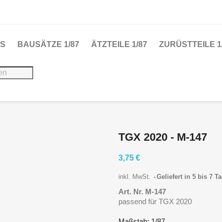
S
BAUSÄTZE 1/87
ÄTZTEILE 1/87
ZURÜSTTEILE 1
TGX 2020 - M-147
3,75 €
inkl. MwSt.
Geliefert in 5 bis 7 T
Art. Nr. M-147
passend für TGX 2020
Maßstab: 1/87