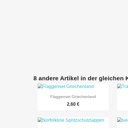
8 andere Artikel in der gleichen 

Vorschau
Flaggenset Griechenland
2,60 €