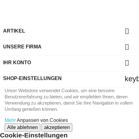

ARTIKEL

UNSERE FIRMA

IHR KONTO
key
SHOP-EINSTELLUNGEN
Unser Webstore verwendet Cookies, um eine bessere
Benutzererfahrung zu bieten, und wir empfehlen Ihnen, deren
Verwendung zu akzeptieren, damit Sie Ihre Navigation in vollem
Umfang genießen können.
Mehr
Anpassen von Cookies
Alle ablehnen
akzeptieren
Cookie-Einstellungen