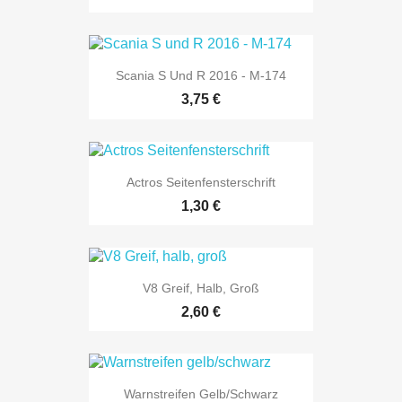
Scania S Und R 2016 - M-174
3,75 €
Actros Seitenfensterschrift
1,30 €
V8 Greif, Halb, Groß
2,60 €
Warnstreifen Gelb/schwarz