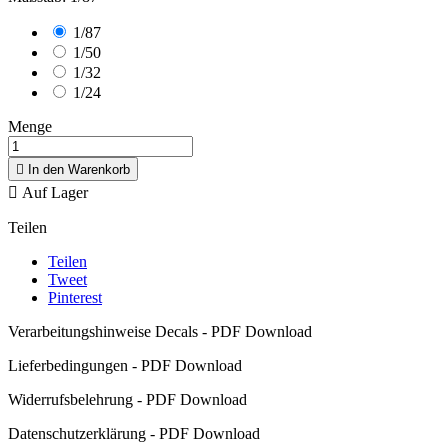
1/87
1/50
1/32
1/24
Menge

In den Warenkorb

Auf Lager
Teilen
Teilen
Tweet
Pinterest
Verarbeitungshinweise Decals - PDF Download
Lieferbedingungen - PDF Download
Widerrufsbelehrung - PDF Download
Datenschutzerklärung - PDF Download