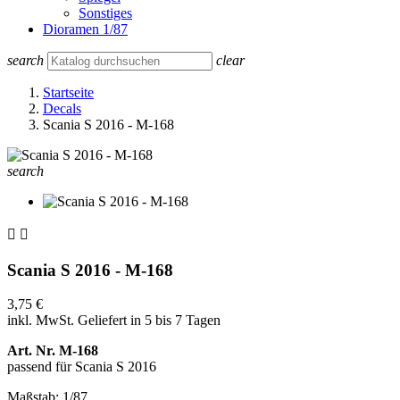
Sonstiges
Dioramen 1/87
search
clear
Startseite
Decals
Scania S 2016 - M-168
search


Scania S 2016 - M-168
3,75 €
inkl. MwSt.
Geliefert in 5 bis 7 Tagen
Art. Nr. M-168
passend für Scania S 2016
Maßstab: 1/87