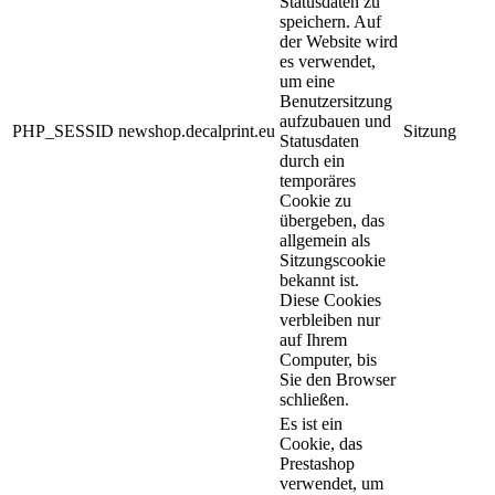
Statusdaten zu
speichern. Auf
der Website wird
es verwendet,
um eine
Benutzersitzung
aufzubauen und
PHP_SESSID
newshop.decalprint.eu
Sitzung
Statusdaten
durch ein
temporäres
Cookie zu
übergeben, das
allgemein als
Sitzungscookie
bekannt ist.
Diese Cookies
verbleiben nur
auf Ihrem
Computer, bis
Sie den Browser
schließen.
Es ist ein
Cookie, das
Prestashop
verwendet, um