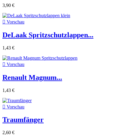
3,90 €

Vorschau
DeLaak Spritzschutzlappen...
1,43 €

Vorschau
Renault Magnum...
1,43 €

Vorschau
Traumfänger
2,60 €