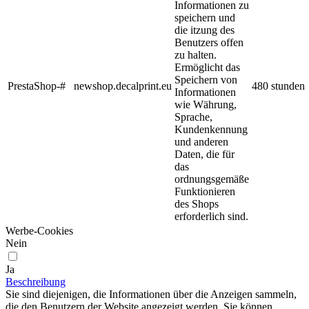
Informationen zu
speichern und
die itzung des
Benutzers offen
zu halten.
Ermöglicht das
Speichern von
PrestaShop-#
newshop.decalprint.eu
480 stunden
Informationen
wie Währung,
Sprache,
Kundenkennung
und anderen
Daten, die für
das
ordnungsgemäße
Funktionieren
des Shops
erforderlich sind.
Werbe-Cookies
Nein
Ja
Beschreibung
Sie sind diejenigen, die Informationen über die Anzeigen sammeln,
die den Benutzern der Website angezeigt werden. Sie können