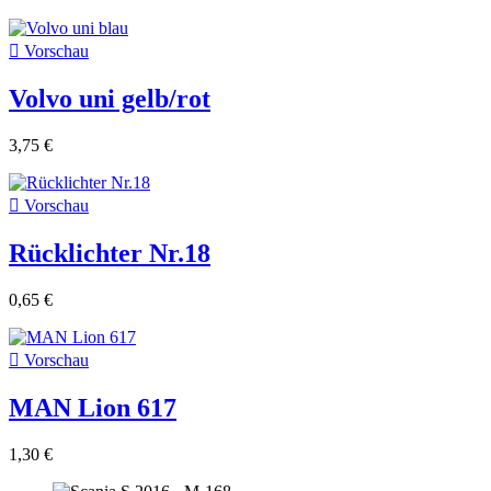

Vorschau
Volvo uni gelb/rot
3,75 €

Vorschau
Rücklichter Nr.18
0,65 €

Vorschau
MAN Lion 617
1,30 €