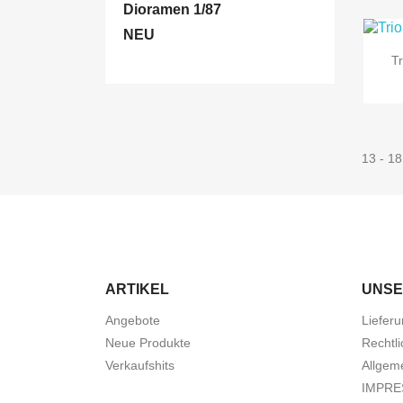
Dioramen 1/87
NEU
T
13 - 18
ARTIKEL
UNSE
Angebote
Liefer
Neue Produkte
Rechtl
Verkaufshits
Allgem
IMPR